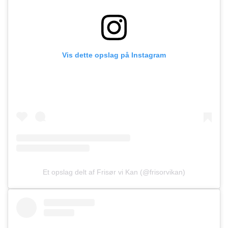
Vis dette opslag på Instagram
Et opslag delt af Frisør vi Kan (@frisorvikan)