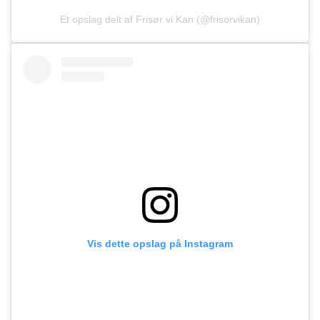
Et opslag delt af Frisør vi Kan (@frisorvikan)
Vis dette opslag på Instagram