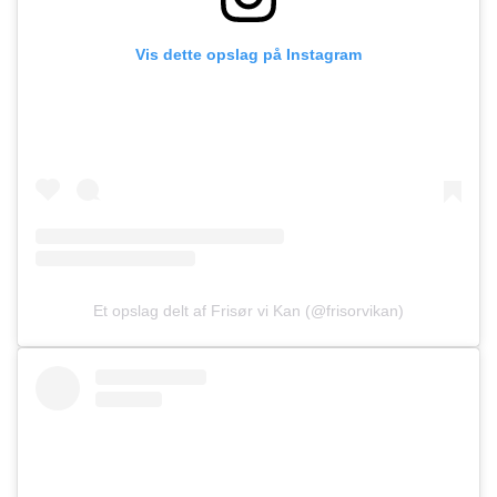
Vis dette opslag på Instagram
Et opslag delt af Frisør vi Kan (@frisorvikan)