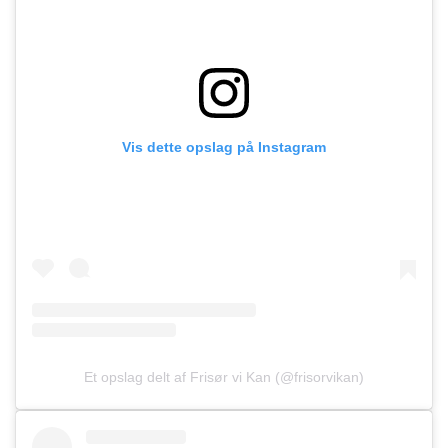
Vis dette opslag på Instagram
Et opslag delt af Frisør vi Kan (@frisorvikan)