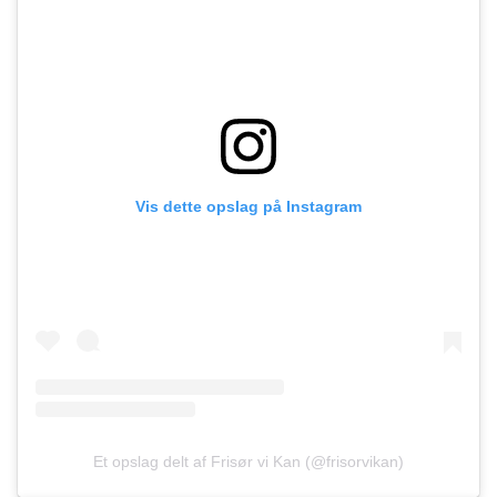
Vis dette opslag på Instagram
Et opslag delt af Frisør vi Kan (@frisorvikan)