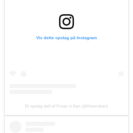
Vis dette opslag på Instagram
Et opslag delt af Frisør vi Kan (@frisorvikan)