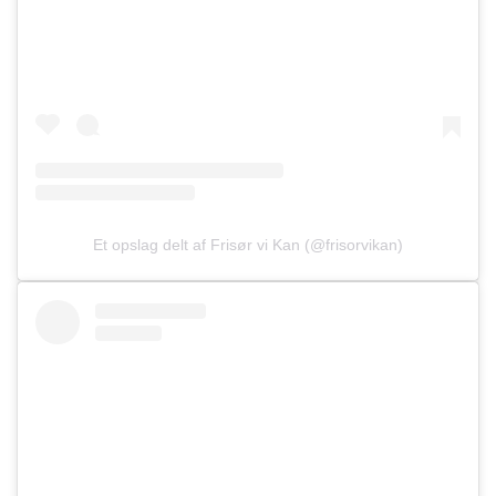
Et opslag delt af Frisør vi Kan (@frisorvikan)