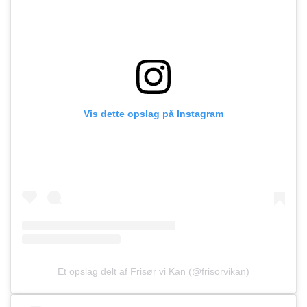
Vis dette opslag på Instagram
Et opslag delt af Frisør vi Kan (@frisorvikan)