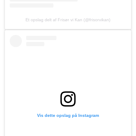
Et opslag delt af Frisør vi Kan (@frisorvikan)
Vis dette opslag på Instagram