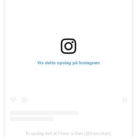
Vis dette opslag på Instagram
Et opslag delt af Frisør vi Kan (@frisorvikan)