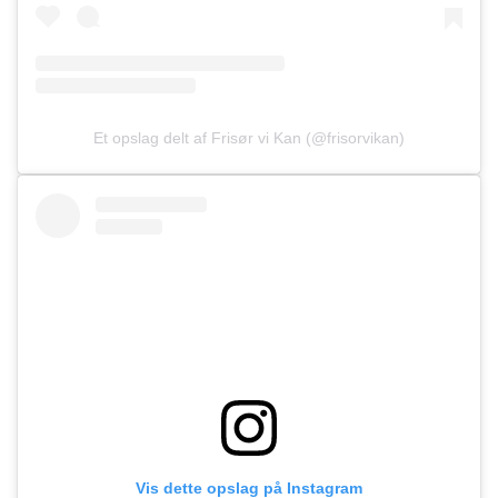
Et opslag delt af Frisør vi Kan (@frisorvikan)
Vis dette opslag på Instagram