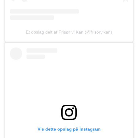
Et opslag delt af Frisør vi Kan (@frisorvikan)
Vis dette opslag på Instagram