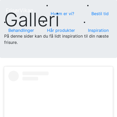
Frisør
Vikan
Galleri
(current)
Hvem er vi?
Bestil tid
Behandlinger
Hår produkter
Inspiration
På denne sider kan du få lidt inspiration til din næste
frisure.