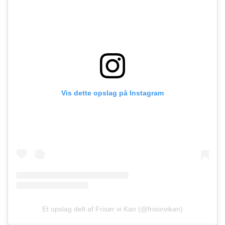
Vis dette opslag på Instagram
Et opslag delt af Frisør vi Kan (@frisorvikan)