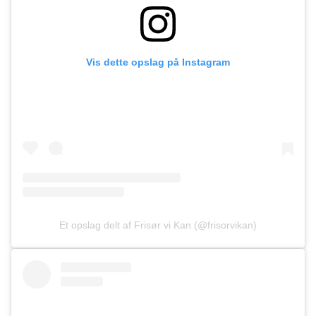
Vis dette opslag på Instagram
Et opslag delt af Frisør vi Kan (@frisorvikan)