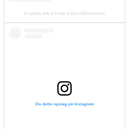
Et opslag delt af Frisør vi Kan (@frisorvikan)
Vis dette opslag på Instagram