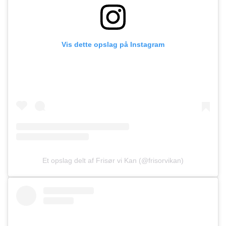
Vis dette opslag på Instagram
Et opslag delt af Frisør vi Kan (@frisorvikan)