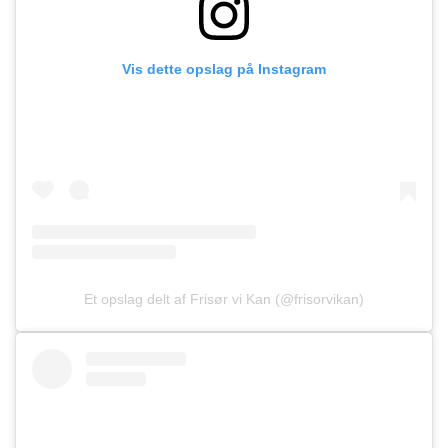
Vis dette opslag på Instagram
Et opslag delt af Frisør vi Kan (@frisorvikan)