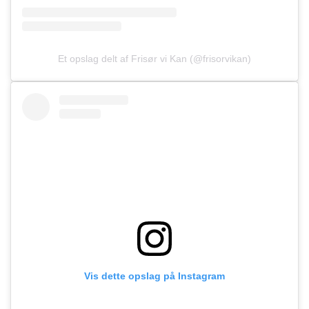
Et opslag delt af Frisør vi Kan (@frisorvikan)
Vis dette opslag på Instagram