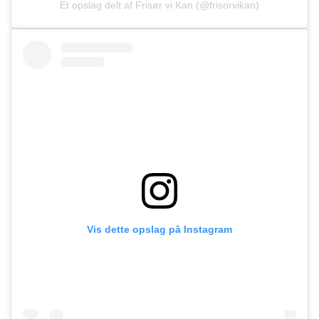
Et opslag delt af Frisør vi Kan (@frisorvikan)
Vis dette opslag på Instagram